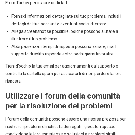
From Tarkov per inviare un ticket.
Fornisci informazioni dettagliate sul tuo problema, inclusi i
dettagli del tuo account e eventuali codici di errore.
Allega screenshot se possibile, poiché possono aiutare a
illustrare il tuo problema.
Abbi pazienza; i tempi di risposta possono variare, ma il
supporto di solito risponde entro pochi giorni lavorativi.
Tieni d’occhio la tua email per aggiornamenti dal supporto e
controlla la cartella spam per assicurarti di non perdere la loro
risposta.
Utilizzare i forum della comunità
per la risoluzione dei problemi
I forum della comunità possono essere una risorsa preziosa per
risolvere i problemi di richiesta dei regali. I giocatori spesso
condividono le loro esperienze e soluzioni a problemi simili.