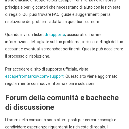
Il sito ufficiale di supporto per Escape From Tarkov è la risorsa
principale per i giocatori che necessitano di aiuto con le richieste
di regalo. Qui puoi trovare FAQ, guide e suggerimenti per la
risoluzione dei problemi adattati a questioni comuni.
Quando invii un ticket
di supporto
, assicurati di fornire
informazioni dettagliate sul tuo problema, inclusi i dettagli del tuo
account e eventuali screenshot pertinenti. Questo può accelerare
il processo di risoluzione.
Per accedere al sito di supporto ufficiale, visita
escapefromtarkov.com/support
. Questo sito viene aggiornato
regolarmente con nuove informazioni e soluzioni.
Forum della comunità e bacheche
di discussione
I forum della comunità sono ottimi posti per cercare consigli e
condividere esperienze riguardanti le richieste di regalo. I