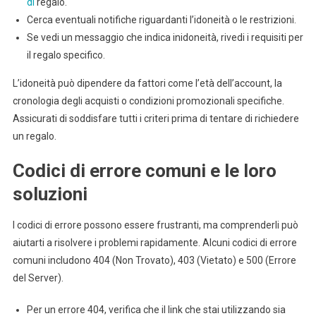
di
regalo.
Cerca eventuali notifiche riguardanti l’idoneità o le restrizioni.
Se vedi un messaggio che indica inidoneità, rivedi i requisiti per
il regalo specifico.
L’idoneità può dipendere da fattori come l’età dell’account, la
cronologia degli acquisti o condizioni promozionali specifiche.
Assicurati di soddisfare tutti i criteri prima di tentare di richiedere
un regalo.
Codici di errore comuni e le loro
soluzioni
I codici di errore possono essere frustranti, ma comprenderli può
aiutarti a risolvere i problemi rapidamente. Alcuni codici di errore
comuni includono 404 (Non Trovato), 403 (Vietato) e 500 (Errore
del Server).
Per un errore 404, verifica che il link che stai utilizzando sia