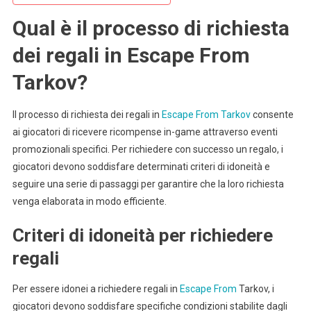
Dei
Problemi,
Qual è il processo di richiesta
Risorse
dei regali in Escape From
Di
Supporto
Tarkov?
Il processo di richiesta dei regali in
Escape From Tarkov
consente
ai giocatori di ricevere ricompense in-game attraverso eventi
promozionali specifici. Per richiedere con successo un regalo, i
giocatori devono soddisfare determinati criteri di idoneità e
seguire una serie di passaggi per garantire che la loro richiesta
venga elaborata in modo efficiente.
Criteri di idoneità per richiedere
regali
Per essere idonei a richiedere regali in
Escape From
Tarkov, i
giocatori devono soddisfare specifiche condizioni stabilite dagli