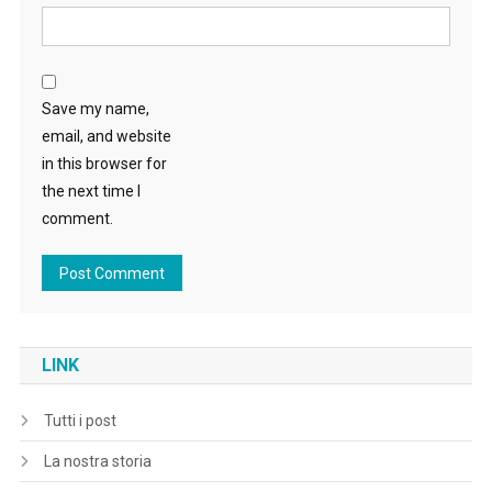
Save my name,
email, and website
in this browser for
the next time I
comment.
LINK
Tutti i post
La nostra storia